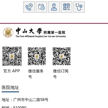
官方 APP
微信服务
微信订阅
号
号
医院地址
地址：广州市中山二路58号
邮编：510080