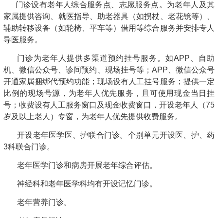
门诊设有老年人综合服务点、志愿服务点。为老年人及其
家属提供咨询、就医指导、助老器具（如拐杖、老花镜等）、
辅助转移设备（如轮椅、平车等）借用等综合服务并安排专人
导医服务。
门诊为老年人提供多渠道预约挂号服务。如APP、自助
机、微信公众号、诊间预约、现场挂号等；APP、微信公众号
开通家属捆绑代预约功能；现场设有人工挂号服务；提供一定
比例的现场号源，为老年人优先服务，且可使用现金当日挂
号；收费设有人工服务窗口及现金收费窗口，开设老年人（75
岁及以上老人）专窗，为老年人优先提供收费服务。
开设老年医学医、护联合门诊。个别单元开设医、护、药
3科联合门诊。
老年医学门诊和病房开展老年综合评估。
神经科和老年医学科均有开设记忆门诊。
老年营养门诊。