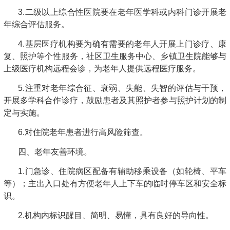
3.二级以上综合性医院要在老年医学科或内科门诊开展老
年综合评估服务。
4.基层医疗机构要为确有需要的老年人开展上门诊疗、康
复、照护等个性服务，社区卫生服务中心、乡镇卫生院能够与
上级医疗机构远程会诊，为老年人提供远程医疗服务。
5.注重对老年综合征、衰弱、失能、失智的评估与干预，
开展多学科合作诊疗，鼓励患者及其照护者参与照护计划的制
定与实施。
6.对住院老年患者进行高风险筛查。
四、老年友善环境。
1.门急诊、住院病区配备有辅助移乘设备（如轮椅、平车
等）；主出入口处有方便老年人上下车的临时停车区和安全标
识。
2.机构内标识醒目、简明、易懂，具有良好的导向性。