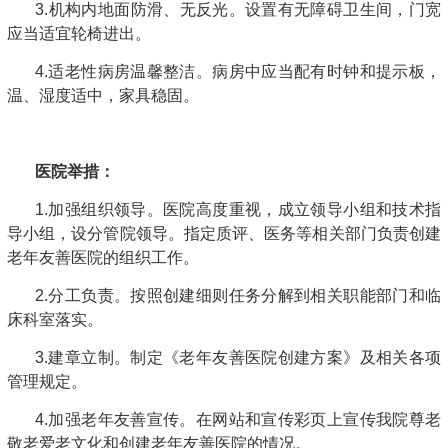
3.机构内地面防滑、无反光。设置有无障碍卫生间，门宽
应当适宜轮椅进出。
4.适老性病房温馨整洁。病房中应当配有时钟和提示板，
温、湿度适中，家具稳固。
医院举措：
1.加强组织领导。医院高度重视，成立领导小组和技术指
导小组，设分管院领导。指定质评、医务等相关部门负责创建
老年友善医院的组织工作。
2.分工负责。按照创建细则任务分解到相关职能部门和临
床科室落实。
3.建章立制。制定《老年友善医院创建方案》及相关各项
管理规定。
4.加强老年友善宣传。在网站和宣传彩页上宣传我院尊老
敬老爱老文化和创建老年友善医院的情况。