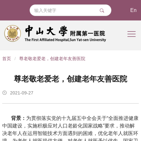
En
导
首页
/
尊老敬老爱老，创建老年友善医院
航
痕
尊老敬老爱老，创建老年友善医院
迹
2021-09-27
背景：
为贯彻落实党的十九届五中全会关于“全面推进健康
中国建设，实施积极应对人口老龄化国家战略”要求，推动解
决老年人在运用智能技术方面遇到的困难，优化老年人就医环
境，为老年人就医提供方便，对老年人就医予以优先，国家卫