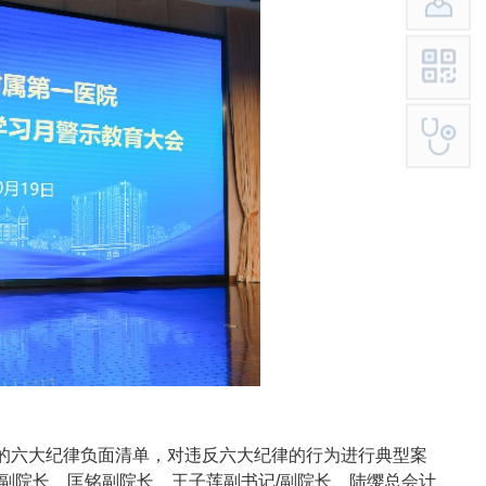
六大纪律负面清单，对违反六大纪律的行为进行典型案
副院长、匡铭副院长、王子莲副书记/副院长、陆缨总会计