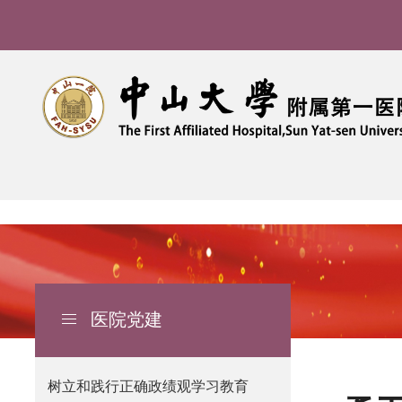
医院党建
导
航
痕
树立和践行正确政绩观学习教育