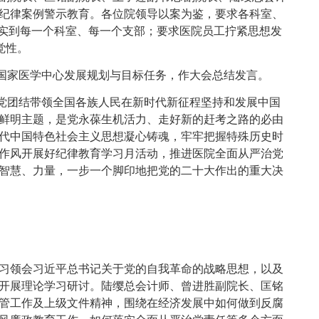
纪律案例警示教育。各位院领导以案为鉴，要求各科室、
落实到每一个科室、每一个支部；要求医院员工拧紧思想发
觉性。
家医学中心发展规划与目标任务，作大会总结发言。
团结带领全国各族人民在新时代新征程坚持和发展中国
鲜明主题，是党永葆生机活力、走好新的赶考之路的必由
代中国特色社会主义思想凝心铸魂，牢牢把握特殊历史时
作风开展好纪律教育学习月活动，推进医院全面从严治党
智慧、力量，一步一个脚印地把党的二十大作出的重大决
习领会习近平总书记关于党的自我革命的战略思想，以及
开展理论学习研讨。陆缨总会计师、曾进胜副院长、匡铭
管工作及上级文件精神，围绕在经济发展中如何做到反腐