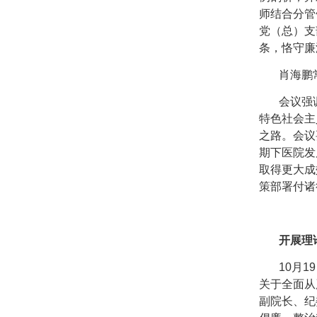
师结合分管
党（总）支
条，恪守廉
肖海鹏常
会议强调
特色社会主
之路。会议
期下医院发
取得更大成
策部署付诸
开展理
10月19
关于全面从
副院长、纪