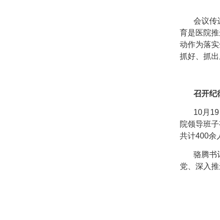
会议传达
育是医院推
动作为落实
抓好、抓出
召开纪
10月19
院领导班子
共计400
骆腾书记
党、深入推