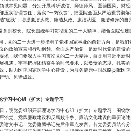
领域常见问题，分别开展科研诚信、师德师风、医德医风、财经
部压实管理责任，落实 “一岗双责”，把医院全面从严治党贯彻
洁“底线”，增强廉洁从教、廉洁从政、廉洁从医、廉洁修身的自
务副校长、院长围绕学习贯彻党的二十大精神，结合医院创建国
，党的二十大进一步指明了党和国家事业的前进方向，是我们党
义的政治宣言和行动纲领。全面从严治党，是新时代党的建设的
要求，我们要深入学习贯彻党的二十大精神，自觉用习近平新时
展机遇，牢牢把握团结奋斗的时代要求，以负责的态度、扎实的
效，助力医院国家医学中心建设，为服务健康中国战略贡献医院
行动、见诸成效。
论学习中心组（扩大）专题学习
日，院党委组织开展理论学习中心组（扩大）专题学习，围绕学
严治党、党风廉政建设和反腐败斗争、廉洁文化建设的重要论述
委谢文书记、党委骆腾书记先后作重点发言。各党委委员结合分