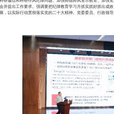
科研诚信和科研作风纪律问题、加强师德师风警示教育、加强党
会并提出工作要求。强调要把纪律教育学习月抓实抓好抓出成效
展，以实际行动贯彻落实党的二十大精神。党委委员、行政领导