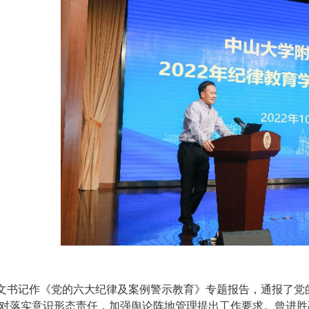
书记作《党的六大纪律及案例警示教育》专题报告，通报了党的
对落实意识形态责任，加强舆论阵地管理提出工作要求。曾进胜