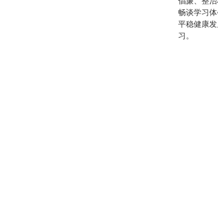
倡廉、整治
畅谈学习体
平稳健康发
习。