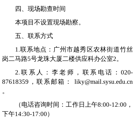
四、现场勘查时间
本项目不设置现场勘察。
五、联系方式
1.
联系地点：广州市越秀区农林街道竹丝
岗二马路
5
号龙珠大厦二楼供应科办公室
2
。
2.
联系人：李老师，联系电话：
020-
87618359
，联系邮箱：
liky@mail.sysu.edu.cn
。
（电话咨询时间：工作日上午
8:00-12:00
，
下午
14:30-17:00
）