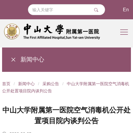
En
新闻中心
导
首页
/
新闻中心
/
采购公告
/
中山大学附属第一医院空气消毒机
航
公开处置项目院内谈判公告
痕
迹
中山大学附属第一医院空气消毒机公开处
置项目院内谈判公告