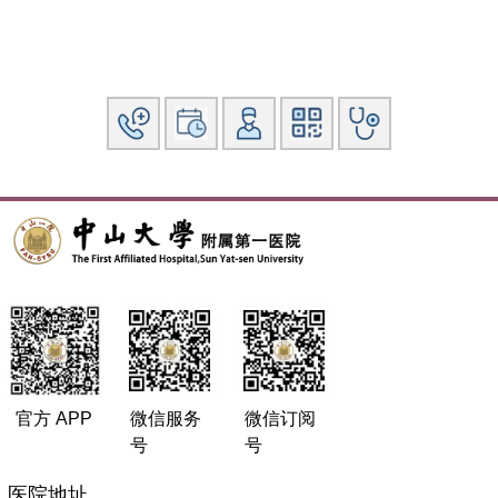
官方 APP
微信服务
微信订阅
号
号
医院地址