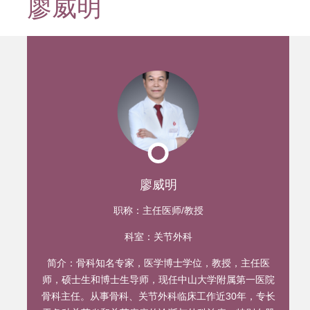
廖威明
迹
廖威明
职称：
主任医师/教授
科室：
关节外科
简介：
骨科知名专家，医学博士学位，教授，主任医
师，硕士生和博士生导师，现任中山大学附属第一医院
骨科主任。从事骨科、关节外科临床工作近30年，专长