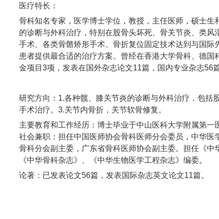
医疗特长：
骨科知名专家，医学博士学位，教授，主任医师，硕士生
的诊断与外科治疗，特别在股骨头坏死、骨关节炎、类风
手术、各类骨骼矫形手术、骨折复位固定技术达到与国际
患者提供最合适的治疗方案。曾经在香港大学骨科、德国
金项目3项，发表在国外杂志论文11篇，国内专业杂志56
研究方向：1.各种髋、膝关节炎的诊断与外科治疗，包括
手术治疗。3.关节内骨折，关节软骨修复。
主要教育和工作经历：博士毕业于中山医科大学附属第一
社会兼职：担任中国医师协会骨科医师分会委员，中华医
骨科分会副主委，广东省骨科医师协会副主委。担任《中
《中华骨科杂志》、《中华生物医学工程杂志》编委。
论著：已发表论文56篇，发表国际杂志英文论文11篇。