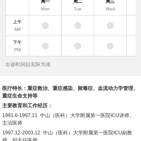
周一
周二
周三
Mon
Tue
Wed
T
上午
AM
下午
PM
出诊时间以实际为准
医疗特长：重症救治、重症感染、脓毒症、血流动力学管理、
重症生命支持等
主要教育和工作经历：
1991.6-1997.11 中山（医科）大学附属第一医院ICU讲师、
主治医师
1997.12-2003.12 中山（医科）大学附属第一医院ICU副教
授、副主任医师