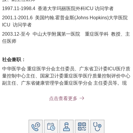
1997.11-1998.4 香港大学玛丽医院外科ICU 访问学者
2001.1-2001.6 美国约翰.霍普金斯(Johns Hopkins)大学医院
ICU 访问学者
2003.12-至今 中山大学附属第一医院 重症医学科 教授、主
任医师
社会兼职：
中华医学会 重症医学分会主任委员、广东省卫计委ICU医疗质
量控制中心主任、国家卫计委重症医学医疗质量控制评价中心
副主任、广东省健康管理学会重症医学分会 主任委员等。现
任《Critical Care Medicine》中文版 执行主编，并任
《Annals of Surgery》中文版、《中华内科杂志》、《中国危
点击查看更多
重病与急救医学杂志》、《中国实用外科杂志》、《中华胰腺
病杂志》等十余国家级杂志编委。
论著：