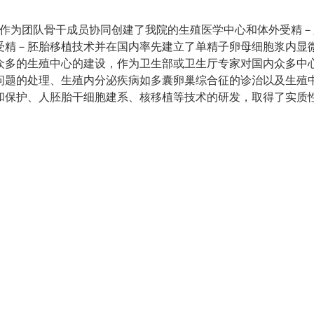
89年作为团队骨干成员协同创建了我院的生殖医学中心和体外受
受精－胚胎移植技术并在国内率先建立了单精子卵母细胞浆内显
众多的生殖中心的建设，作为卫生部或卫生厅专家对国内众多中
问题的处理、生殖内分泌疾病如多囊卵巢综合征的诊治以及生殖
和保护、人胚胎干细胞建系、核移植等技术的研发，取得了实质