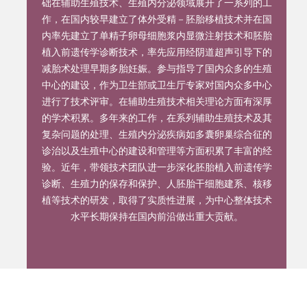
础在辅助生殖技术、生殖内分泌领域展开了一系列的工
作，在国内较早建立了体外受精－胚胎移植技术并在国
内率先建立了单精子卵母细胞浆内显微注射技术和胚胎
植入前遗传学诊断技术，率先应用经阴道超声引导下的
减胎术处理早期多胎妊娠。参与指导了国内众多的生殖
中心的建设，作为卫生部或卫生厅专家对国内众多中心
进行了技术评审。在辅助生殖技术相关理论方面有深厚
的学术积累。多年来的工作，在系列辅助生殖技术及其
复杂问题的处理、生殖内分泌疾病如多囊卵巢综合征的
诊治以及生殖中心的建设和管理等方面积累了丰富的经
验。近年，带领技术团队进一步深化胚胎植入前遗传学
诊断、生殖力的保存和保护、人胚胎干细胞建系、核移
植等技术的研发，取得了实质性进展，为中心整体技术
水平长期保持在国内前沿做出重大贡献。