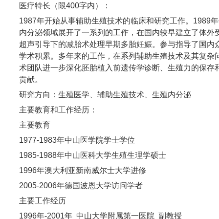
医疗特长（限400字内）：
1987年开始从事辅助生殖技术的临床和研究工作。19
内分泌领域展开了一系列的工作，在国内较早建立了体外
超声引导下的减胎术处理早期多胎妊娠。参与指导了国内
学术积累。多年来的工作，在系列辅助生殖技术及其复杂
术团队进一步深化胚胎植入前遗传学诊断、生殖力的保存
贡献。
研究方向：生殖医学、辅助生殖技术、生殖内分泌
主要教育和工作经历：
主要教育
1977-1983年中山医学院学士学位
1985-1988年中山医科大学生殖生理学硕士
1996年澳大利亚新南威尔士大学进修
2005-2006年德国波恩大学访问学者
主要工作经历
1996年-2001年 中山大学附属第一医院 副教授