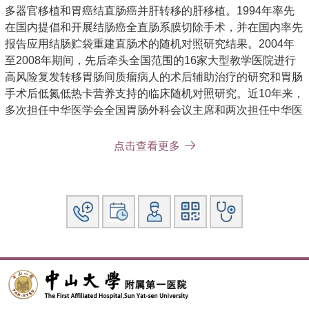
多器官移植和胃癌结直肠癌并肝转移的肝移植。1994年率先
在国内提倡和开展结肠癌全直肠系膜切除手术，并在国内率先
报告应用结肠贮袋重建直肠术的随机对照研究结果。2004年
至2008年期间，先后牵头全国范围的16家大型教学医院进行
高风险复发转移胃肠间质瘤病人的术后辅助治疗的研究和胃肠
手术后低氮低热卡营养支持的临床随机对照研究。近10年来，
多次担任中华医学会全国胃肠外科会议主席和两次担任中华医
学会国际肠外肠内营养会议会长兼主席。在全国有甚高的知名
度，在国际胃肠外科学界有一定的知名度。
点击查看更多
研究方向：
1、胃肠道癌肿特别是胃癌的诊断及外科治疗。
2、胃肠间质瘤的诊断，手术治疗和辅助治疗。
3、胃肠胰腺神经内分泌肿瘤的诊治。
4、外科病人围手术期的营养支持。