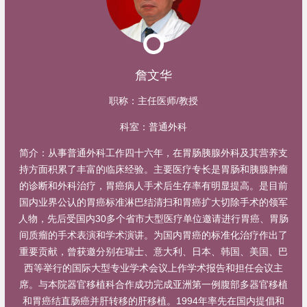
詹文华
职称：
主任医师/教授
科室：
普通外科
简介：
从事普通外科工作四十六年，在胃肠胰腺外科及其营养支
持方面积累了丰富的临床经验。主要医疗专长是胃肠和胰腺肿瘤
的诊断和外科治疗，胃癌病人手术后生存率有明显提高。是目前
国内业界公认的胃癌标准淋巴结清扫和胃癌扩大切除手术的领军
人物，先后受国内30多个省市大型医疗单位邀请进行胃癌、胃肠
间质瘤的手术表演和学术演讲。为国内胃癌的标准化治疗作出了
重要贡献，曾获邀分别在瑞士、意大利、日本、韩国、美国、巴
西等举行的国际大型专业学术会议上作学术报告和担任会议主
席。与本院器官移植科合作成功完成亚洲第一例腹部多器官移植
和胃癌结直肠癌并肝转移的肝移植。1994年率先在国内提倡和