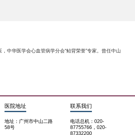
，中华医学会心血管病学分会“鲐背荣誉”专家。曾任中山
医院地址
联系我们
地址：广州市中山二路
电话总机：020-
58号
87755766，020-
87332200