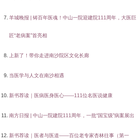
羊城晚报 | 铸百年医魂！中山一院迎建院111周年，大医巨
匠“老病案”首亮相
上新了！带你走进南沙院区文化长廊
当医学与人文在南沙相遇
新书荐读｜医病医身医心——111位名医说健康
南方日报 | 中山一院建院111周年，一批“国宝级”病案展出
新书荐读｜医者与医道——百位老专家杏林往事（第一