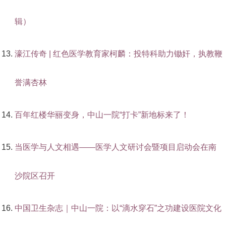
辑）
濠江传奇 | 红色医学教育家柯麟：投特科助力锄奸，执教鞭
誉满杏林
百年红楼华丽变身，中山一院“打卡”新地标来了！
当医学与人文相遇——医学人文研讨会暨项目启动会在南
沙院区召开
中国卫生杂志｜中山一院：以“滴水穿石”之功建设医院文化