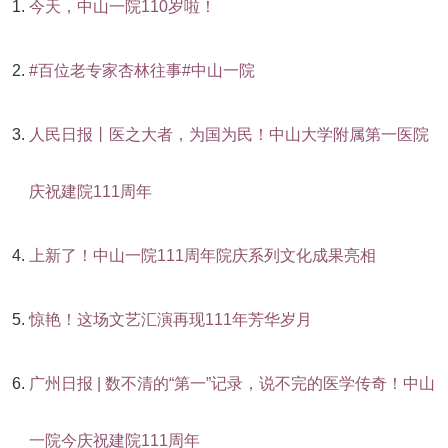
今天，中山一院110岁啦！
#百位老专家杏林往事#中山一院
人民日报丨医之大者，为国为民！中山大学附属第一医院
庆祝建院111周年
上新了！中山一院111周年院庆​系列文化成果亮相
惊艳！这场文艺汇演再现111年芳华岁月
广州日报 | 数不清的“第一”记录，说不完的医学传奇！中山
一院今庆祝建院111周年