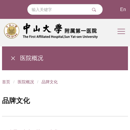
En
医院概况
导
首页
/
医院概况
/
品牌文化
航
痕
品牌文化
迹