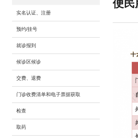
便民
迹
实名认证、注册
预约/挂号
就诊报到
候诊区候诊
交费、退费
门诊收费清单和电子票据获取
检查
取药