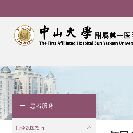
患者服务
导
航
痕
门诊就医指南