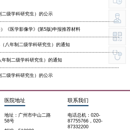
静脉输液
年制二级学科研究生）的公示
结果领取、电子病历打印
证明书、病假单盖章
）《医学影像学》(第5版)申报推荐材料
联网医院复诊
单（八年制二级学科研究生）的通知
科（MDT)诊疗办理流程
办理入院手续
（八年制二级学科研究生）的通知
服务及提供地点
年制二级学科研究生）的公示
医院地址
联系我们
地址：广州市中山二路
电话总机：020-
58号
87755766，020-
87332200