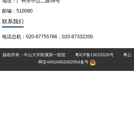
地址：广州市中山二路58号
邮编：510080
联系我们
电话总机：020-87755766，020-87332200
版权所有：中山大学附属第一医院
粤ICP备13010326号
粤公
网安44010402002954备号