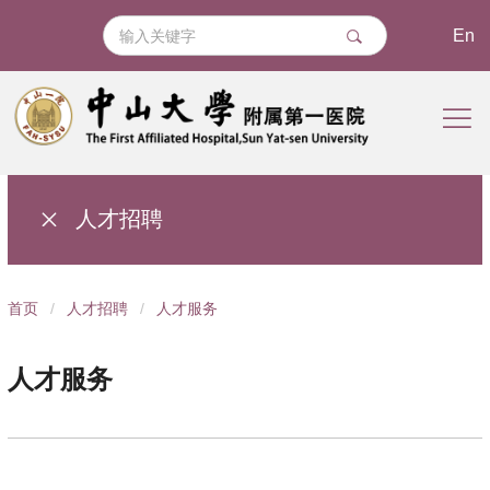
En
人才招聘
导
首页
/
人才招聘
/
人才服务
航
痕
人才服务
迹