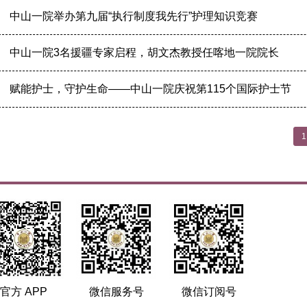
中山一院举办第九届“执行制度我先行”护理知识竞赛
中山一院3名援疆专家启程，胡文杰教授任喀地一院院长
赋能护士，守护生命——中山一院庆祝第115个国际护士节
1
官方 APP
微信服务号
微信订阅号