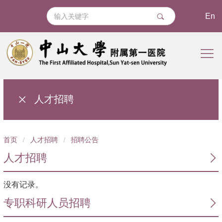
En
人才招聘
导
首页
/
人才招聘
/
招聘公告
航
人才招聘
痕
迹
没有记录。
专职科研人员招聘