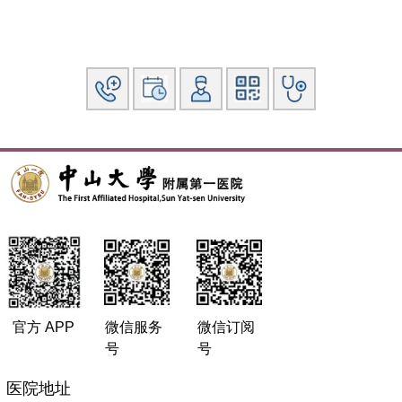
官方 APP
微信服务
微信订阅
号
号
医院地址