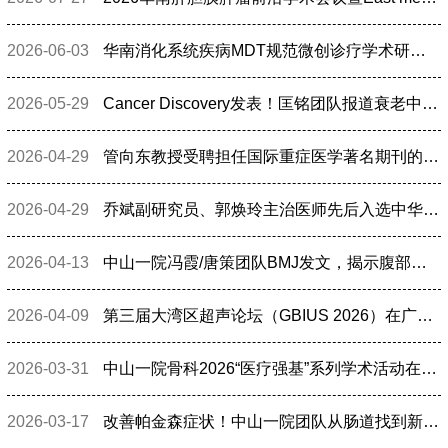
2026-06-03
华南消化系统疾病MDT规范微创诊疗学术研讨会召开
2026-05-29
Cancer Discovery发表！匡铭团队报道衰老中性粒细胞促进结直肠癌肝转移新进展
2026-04-29
管向东教授受聘担任国际重症医学著名期刊的副主编
2026-04-29
乔斌副研究员、郭焕玲主治医师先后入选中华医学会超声医学分会“超人新星人才库”
2026-04-13
中山一院冯霞/唐策团队BMJ发文，揭示腹部手术后肺部并发症预防关键策略
2026-04-09
第三届大湾区超声论坛（GBIUS 2026）在广州召开
2026-03-31
中山一院骨科2026“医疗强基”系列学术活动在惠东启动
2026-03-17
改善帕金森症状！中山一院团队从肠道找到新办法