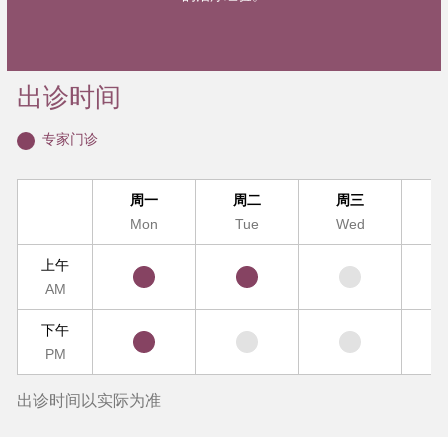
出诊时间
专家门诊
周一
周二
周三
Mon
Tue
Wed
T
上午
AM
下午
PM
出诊时间以实际为准