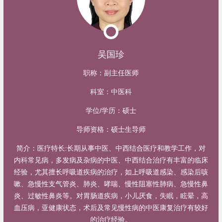
吴国珍
职称：
副主任医师
科室：
中医科
学位/学历：
硕士
导师资格：
硕士生导师
简介：
医疗特长:长期从事中医、中西结合医疗和教学工作，对
内科常见病，多发病及杂病的中医、中西结合治疗有丰富的临床
经验，尤其擅长呼吸道疾病的治疗，如上呼吸道感染、感染后咳
嗽、急慢性支气管炎、肺炎、哮喘、慢性阻塞性肺病、急慢性鼻
炎、过敏性鼻炎等。对胃肠道疾病，小儿厌食，失眠，眩晕，高
血压病，亚健康状态，术后及常见慢性病的中医康复治疗有较好
的治疗经验。