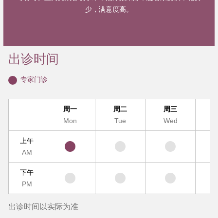
少，满意度高。
出诊时间
专家门诊
周一
周二
周三
Mon
Tue
Wed
T
上午
AM
下午
PM
出诊时间以实际为准