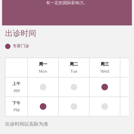
有一定的国际影响力。
出诊时间
专家门诊
周一
周二
周三
Mon
Tue
Wed
T
上午
AM
下午
PM
出诊时间以实际为准