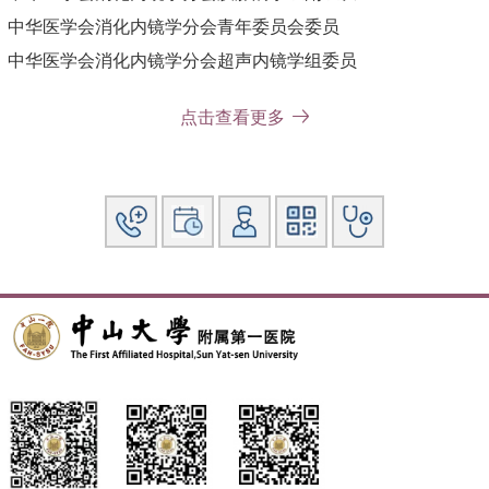
中华医学会消化内镜学分会青年委员会委员
中华医学会消化内镜学分会超声内镜学组委员
中华医学会消化内镜学分会内痔协作组委员兼秘书
点击查看更多
论著：
《消化超声内镜疑难诊断图解》主编
《消化超声内镜学》《消化超声内镜培训教程》《消化内镜治
疗学典型病例图谱》副主编
专著：
其他主要工作成绩（比如获奖情况）：
作为专家组成员参与制定《中国ERCP指南（2018版）》《中
国急性胰腺炎诊治指南（2019版）》《超声内镜穿刺指南》
第一版（2018）和第二版（2021），《中国内痔指南