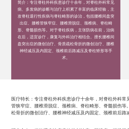
简介：
专注脊柱外科疾患诊疗十余年，对脊柱外科常见
病、多发病的诊断与治疗上积累了丰富的临床经验，主
攻脊柱退行性疾病与脊柱畸形的诊治，包括腰椎间盘突
出症、腰椎管狭窄症、腰椎滑脱症、颈椎病、脊柱畸
形、脊髓损伤等。对于脊柱疾病，主张防病在前，治病
在后，适宜诊疗，康复与外科治疗相结合。擅长腰椎间
盘突出症的微创治疗、骨质疏松骨折的微创治疗、腰椎
神经减压及内固定、颈椎前后路减压及脊柱矫形等手
术。
医疗特长：专注脊柱外科疾患诊疗十余年，对脊柱外科常
管狭窄症、腰椎滑脱症、颈椎病、脊柱畸形、脊髓损伤等
松骨折的微创治疗、腰椎神经减压及内固定、颈椎前后路