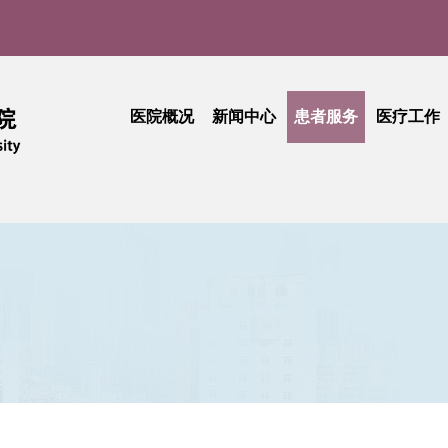
医院概况
新闻中心
患者服务
医疗工作
医院介绍
医院新闻
门诊就医指南
医疗动
实
现任领导
媒体聚焦
患者中心
技术创
品牌文化
学术活动
出诊查询
护理天
医院公告
专科介绍
专题活
采购公告
专家介绍
综合信息
活动简讯
健康科普
门诊收费
期刊中心
相关文件
民主管理
工会活动
抽