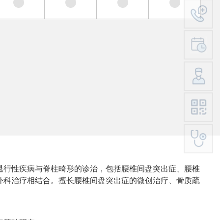
退行性疾病与脊柱畸形的诊治，包括腰椎间盘突出症、腰椎
外科治疗相结合。擅长腰椎间盘突出症的微创治疗、骨质疏