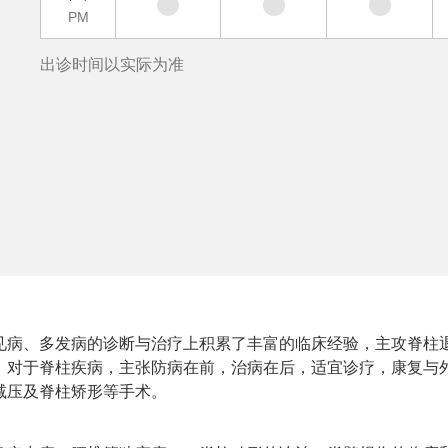
PM
出诊时间以实际为准
见病、多发病的诊断与治疗上积累了丰富的临床经验，主攻脊柱
。对于脊柱疾病，主张防病在前，治病在后，适宜诊疗，康复与
减压及脊柱矫形等手术。