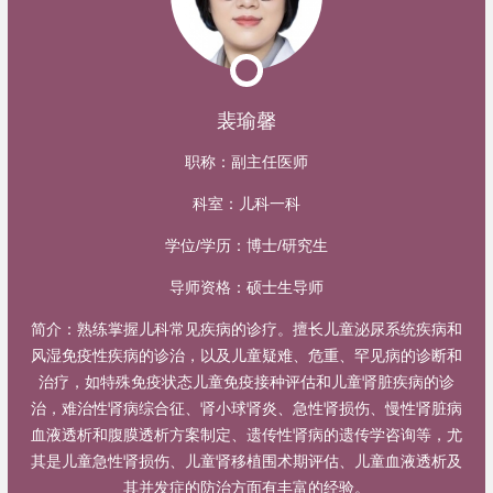
裴瑜馨
职称：
副主任医师
科室：
儿科一科
学位/学历：
博士/研究生
导师资格：
硕士生导师
简介：
熟练掌握儿科常见疾病的诊疗。擅长儿童泌尿系统疾病和
风湿免疫性疾病的诊治，以及儿童疑难、危重、罕见病的诊断和
治疗，如特殊免疫状态儿童免疫接种评估和儿童肾脏疾病的诊
治，难治性肾病综合征、肾小球肾炎、急性肾损伤、慢性肾脏病
血液透析和腹膜透析方案制定、遗传性肾病的遗传学咨询等，尤
其是儿童急性肾损伤、儿童肾移植围术期评估、儿童血液透析及
其并发症的防治方面有丰富的经验。