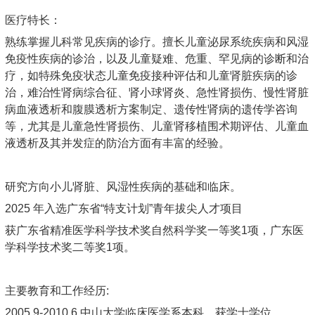
医疗特长：
熟练掌握儿科常见疾病的诊疗。擅长儿童泌尿系统疾病和风湿
免疫性疾病的诊治，以及儿童疑难、危重、罕见病的诊断和治
疗，如特殊免疫状态儿童免疫接种评估和儿童肾脏疾病的诊
治，难治性肾病综合征、肾小球肾炎、急性肾损伤、慢性肾脏
病血液透析和腹膜透析方案制定、遗传性肾病的遗传学咨询
等，尤其是儿童急性肾损伤、儿童肾移植围术期评估、儿童血
液透析及其并发症的防治方面有丰富的经验。
研究方向小儿肾脏、风湿性疾病的基础和临床。
2025 年入选广东省“特支计划”青年拔尖人才项目
获广东省精准医学科学技术奖自然科学奖一等奖1项，广东医
学科学技术奖二等奖1项。
主要教育和工作经历:
2005.9-2010.6 中山大学临床医学系本科，获学士学位