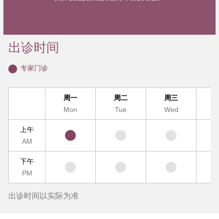
出诊时间
专家门诊
周一
周二
周三
Mon
Tue
Wed
T
上午
AM
下午
PM
出诊时间以实际为准