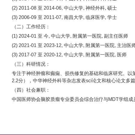
(2) 2011-08 至 2014-06, 中山大学, 神经外科, 硕士
(3) 2006-09 至 2011-07, 南昌大学, 临床医学, 学士
（二）工作经历：
(1) 2024-01 至 今, 中山大学, 附属第一医院, 副主任医师
(2) 2021-01 至 2023-12, 中山大学, 附属第一医院, 主治医
(3) 2017-07 至 2020-12, 中山大学, 附属第一医院, 医师
（三）科研情况：
专注于神经肿瘤和癫痫、损伤修复的基础和临床研究。以第一作者在国际国内知名
2.2分），中华神经外科等杂志发表sci论文和核心论文
（四）社会兼职：
中国医师协会脑胶质瘤专业委员会综合治疗与MDT学组
伤保险医疗专家库专家。国家神经外科住培导师，广东省
中山大学附属第一医院医疗器械临床试验PI。