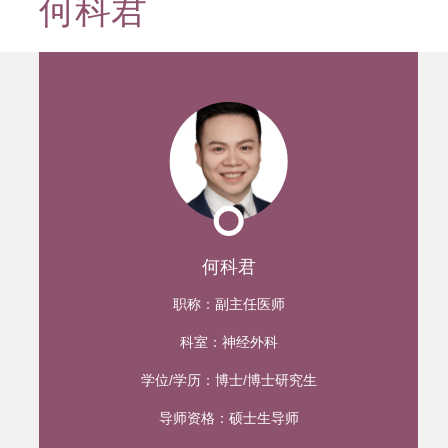
何科君
迹
何科君
职称：
副主任医师
科室：
神经外科
学位/学历：
博士/博士研究生
导师资格：
硕士生导师