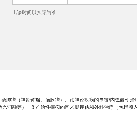
出诊时间以实际为准
复杂肿瘤（神经鞘瘤、脑膜瘤）、颅神经疾病的显微/内镜微创治疗
激光消融等）；3.难治性癫痫的围术期评估和外科治疗（包括颅