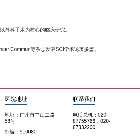
胃癌以外科手术为核心的临床研究。
cer Commun等杂志发表SCI学术论著多篇。
医院地址
联系我们
地址：广州市中山二路
电话总机：020-
58号
87755766，020-
87332200
邮编：510080