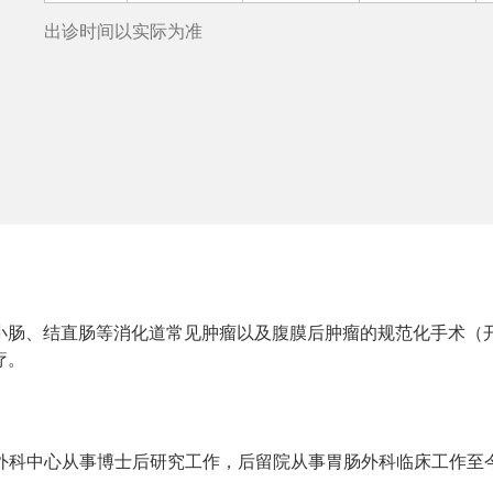
出诊时间以实际为准
小肠、结直肠等消化道常见肿瘤以及腹膜后肿瘤的规范化手术（
疗。
胃肠外科中心从事博士后研究工作，后留院从事胃肠外科临床工作至