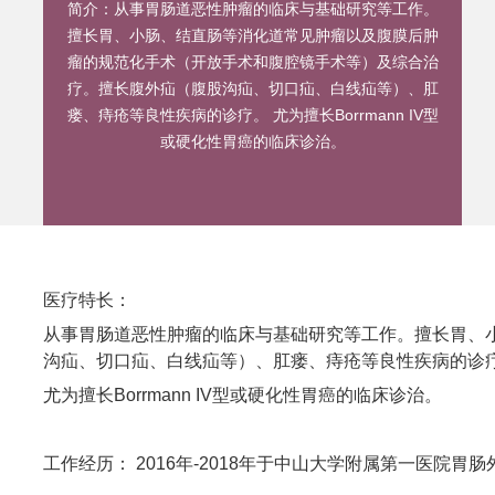
简介：
从事胃肠道恶性肿瘤的临床与基础研究等工作。
擅长胃、小肠、结直肠等消化道常见肿瘤以及腹膜后肿
瘤的规范化手术（开放手术和腹腔镜手术等）及综合治
疗。擅长腹外疝（腹股沟疝、切口疝、白线疝等）、肛
瘘、痔疮等良性疾病的诊疗。 尤为擅长Borrmann IV型
或硬化性胃癌的临床诊治。
医疗特长：
从事胃肠道恶性肿瘤的临床与基础研究等工作。擅长胃、
沟疝、切口疝、白线疝等）、肛瘘、痔疮等良性疾病的诊
尤为擅长Borrmann IV型或硬化性胃癌的临床诊治。
工作经历： 2016年-2018年于中山大学附属第一医院