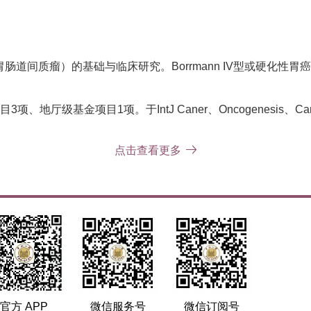
道间质瘤）的基础与临床研究。Borrmann IV型或硬化性
级基金项目1项。于IntJ Caner、Oncogenesis、Can
点击查看更多
官方 APP
微信服务号
微信订阅号