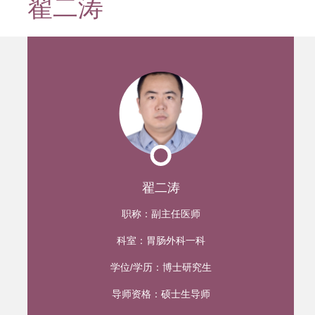
翟二涛
迹
翟二涛
职称：
副主任医师
科室：
胃肠外科一科
学位/学历：
博士研究生
导师资格：
硕士生导师