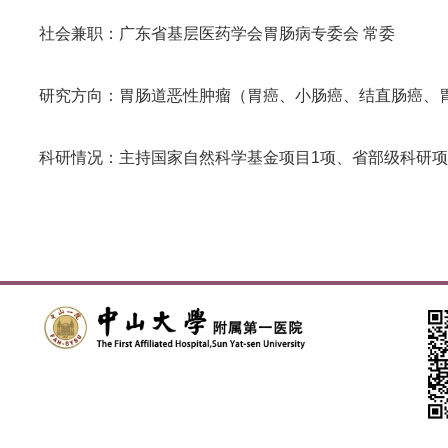
社会兼职：广东省基层医药学会胃肠病专委会 常委
研究方向：胃肠道恶性肿瘤（胃癌、小肠癌、结直肠癌、胃肠
科研情况：主持国家自然科学基金项目1项、省部级科研项目3项、地厅