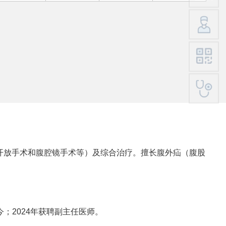
开放手术和腹腔镜手术等）及综合治疗。擅长腹外疝（腹股
今；2024年获聘副主任医师。