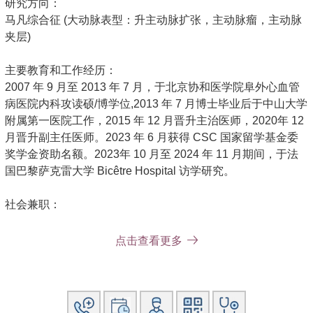
研究方向：
马凡综合征 (大动脉表型：升主动脉扩张，主动脉瘤，主动脉
夹层)
主要教育和工作经历：
2007 年 9 月至 2013 年 7 月，于北京协和医学院阜外心血管
病医院内科攻读硕/博学位,2013 年 7 月博士毕业后于中山大学
附属第一医院工作，2015 年 12 月晋升主治医师，2020年 12
月晋升副主任医师。2023 年 6 月获得 CSC 国家留学基金委
奖学金资助名额。2023年 10 月至 2024 年 11 月期间，于法
国巴黎萨克雷大学 Bicêtre Hospital 访学研究。
社会兼职：
广东省病理生理学会危重病分会青年委员
点击查看更多
社会服务：
2021 年 10 月至 2022 年 5 月 福建三明市第一医院重症医学
科合作共建，获得三明市政府嘉奖