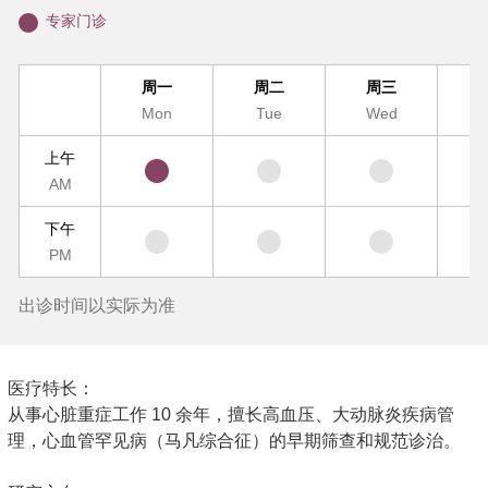
专家门诊
周一
周二
周三
Mon
Tue
Wed
T
上午
AM
下午
PM
出诊时间以实际为准
医疗特长：
从事心脏重症工作 10 余年，擅长高血压、大动脉炎疾病管
理，心血管罕见病（马凡综合征）的早期筛查和规范诊治。