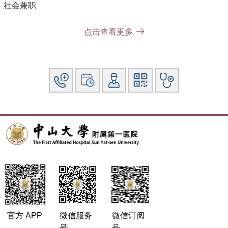
社会兼职
广东省药学会皮肤病专家委员会秘书
点击查看更多
广州市医师协会激光美容与整形专业医师分会常务委员
广东省医学美容学会修复委员会委员
广东省皮肤性病管理协会委员
广东省自然医学皮肤管理协会委员
广东省整形美容协会面部年轻化分会委员
广东省整形美容协会皮肤美容分会会委员
科研情况
发表NEJM杂志在内的10余篇SCI收录论文，主持省级科学研
究基金一项，主持国家自然科学青年基金一项。主要研究方向
是面部年轻化、损容性皮肤病与瘢痕的治疗新技术与新手段。
官方 APP
微信服务
微信订阅
号
号