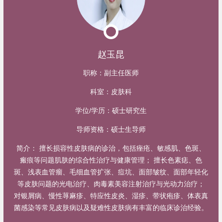
赵玉昆
职称：
副主任医师
科室：
皮肤科
学位/学历：
硕士研究生
导师资格：
硕士生导师
简介：
擅长损容性皮肤病的诊治，包括痤疮、敏感肌、色斑、
瘢痕等问题肌肤的综合性治疗与健康管理； 擅长色素痣、色
斑、浅表血管瘤、毛细血管扩张、痘坑、面部皱纹、面部年轻化
等皮肤问题的光电治疗、肉毒素美容注射治疗与光动力治疗；
对银屑病、慢性荨麻疹、特应性皮炎、湿疹、带状疱疹、体表真
菌感染等常见皮肤病以及疑难性皮肤病有丰富的临床诊治经验。