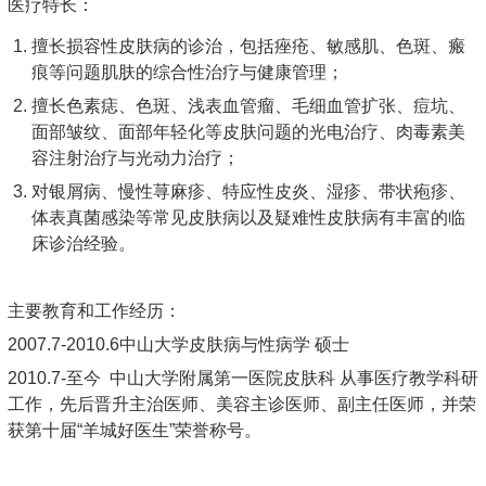
医疗特长：
擅长损容性皮肤病的诊治，包括痤疮、敏感肌、色斑、瘢
痕等问题肌肤的综合性治疗与健康管理；
擅长色素痣、色斑、浅表血管瘤、毛细血管扩张、痘坑、
面部皱纹、面部年轻化等皮肤问题的光电治疗、肉毒素美
容注射治疗与光动力治疗；
对银屑病、慢性荨麻疹、特应性皮炎、湿疹、带状疱疹、
体表真菌感染等常见皮肤病以及疑难性皮肤病有丰富的临
床诊治经验。
主要教育和工作经历：
2007.7-2010.6中山大学皮肤病与性病学 硕士
2010.7-至今 中山大学附属第一医院皮肤科 从事医疗教学科研
工作，先后晋升主治医师、美容主诊医师、副主任医师，并荣
获第十届“羊城好医生”荣誉称号。