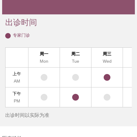
出诊时间
专家门诊
周一
周二
周三
Mon
Tue
Wed
T
上午
AM
下午
PM
出诊时间以实际为准