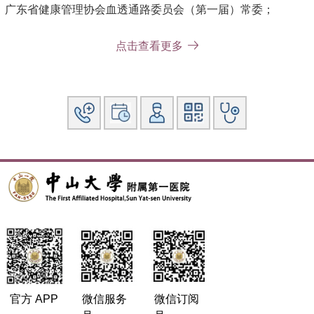
广东省健康管理协会血透通路委员会（第一届）常委；
广东省健康管理协会血管病学专业委员会（第三届）常委；
点击查看更多
国际血管联盟中国分部静脉血栓栓塞专家委员会委员；
中国医师协会腔内血管学专业委员会血透通路专家委员会（第
一届）委员；
中国中西医结合学会周围疾病专业委员会血管通路专家委员会
委员。
学术研究：
衰老和血管疾病的基础与临床研究；静脉和血透通路相关基础
和临床研究；血管相关医工交叉和AI研究。
近年来发表国内外期刊论文近50篇，以第一/通讯（含共同）
在Cell等杂志发表SCI论文15篇；曾获国际静脉联盟（UIP）
年会最佳论文奖及中国血管病青年学者论坛汪忠镐奖。
截止2024年12月，主持和参加国家自然科学基金面上项目、
官方 APP
微信服务
微信订阅
广东省自然科学基金面上项目/博士启动项目等11项基金。