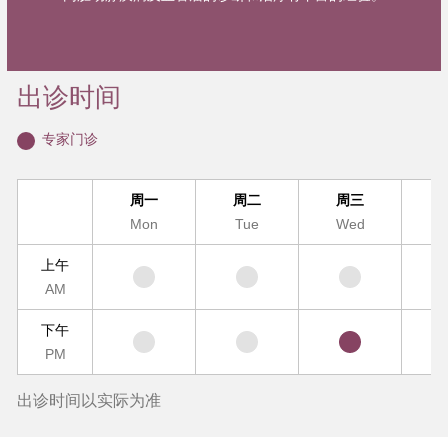
出诊时间
专家门诊
周一
周二
周三
Mon
Tue
Wed
T
上午
AM
下午
PM
出诊时间以实际为准