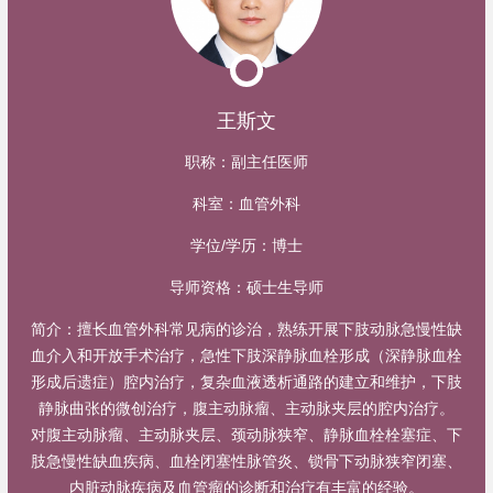
王斯文
职称：
副主任医师
科室：
血管外科
学位/学历：
博士
导师资格：
硕士生导师
简介：
擅长血管外科常见病的诊治，熟练开展下肢动脉急慢性缺
血介入和开放手术治疗，急性下肢深静脉血栓形成（深静脉血栓
形成后遗症）腔内治疗，复杂血液透析通路的建立和维护，下肢
静脉曲张的微创治疗，腹主动脉瘤、主动脉夹层的腔内治疗。
对腹主动脉瘤、主动脉夹层、颈动脉狭窄、静脉血栓栓塞症、下
肢急慢性缺血疾病、血栓闭塞性脉管炎、锁骨下动脉狭窄闭塞、
内脏动脉疾病及血管瘤的诊断和治疗有丰富的经验。