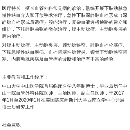
医疗特长：擅长血管外科常见病的诊治，熟练开展下肢动脉急
慢性缺血介入和开放手术治疗，急性下肢深静脉血栓形成（深
静脉血栓形成后遗症）腔内治疗，复杂血液透析通路的建立和
维护，下肢静脉曲张的微创治疗，腹主动脉瘤、主动脉夹层的
腔内治疗。
对腹主动脉瘤、主动脉夹层、颈动脉狭窄、静脉血栓栓塞症、
下肢急慢性缺血疾病、血栓闭塞性脉管炎、锁骨下动脉狭窄闭
塞、内脏动脉疾病及血管瘤的诊断和治疗有丰富的经验。
主要教育和工作经历：
中山大学中山医学院首届临床医学八年制博士，毕业后历任中
山一院血管外科住院医师、主治医师、副主任医师，于2017
年1月至2020年1月在美国德克萨斯州大学西南医学中心开展
博士后研究工作。
社会兼职：