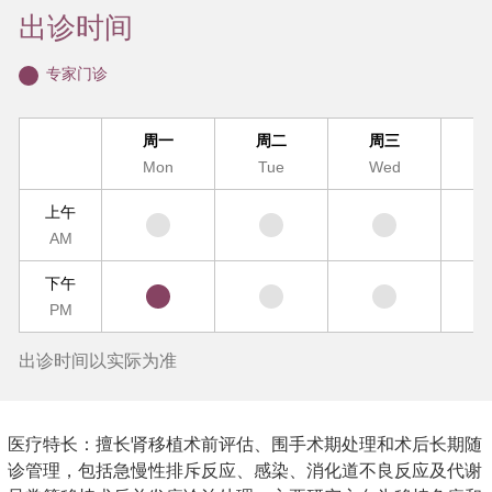
出诊时间
专家门诊
周一
周二
周三
Mon
Tue
Wed
T
上午
AM
下午
PM
出诊时间以实际为准
医疗特长：擅长肾移植术前评估、围手术期处理和术后长期随
诊管理，包括急慢性排斥反应、感染、消化道不良反应及代谢