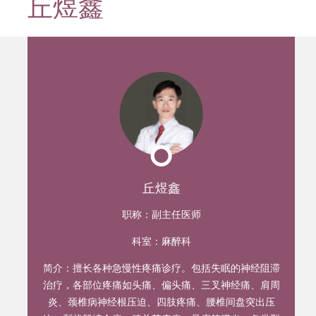
丘煜鑫
迹
丘煜鑫
职称：
副主任医师
科室：
麻醉科
简介：
擅长各种急慢性疼痛诊疗。包括失眠的神经阻滞
治疗，各部位疼痛如头痛、偏头痛、三叉神经痛、肩周
炎、颈椎病神经根压迫、四肢疼痛、腰椎间盘突出压