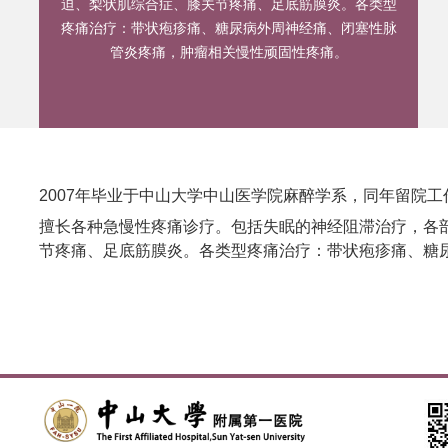
迫、梨状肌综合症、膝关节疼痛、足底筋膜炎。各类型
疼痛治疗：带状疱疹痛、糖尿病外周神经痛、闭塞性脉
管炎疼痛，肿瘤相关慢性顽固性疼痛。
2007年毕业于中山大学中山医学院麻醉学系，同年留院工
擅长
各种急慢性疼痛诊疗
。
包括
失眠的神经阻滞治疗
，
各
节疼痛、足底筋膜炎。各类型疼痛治疗：带状疱疹痛、糖