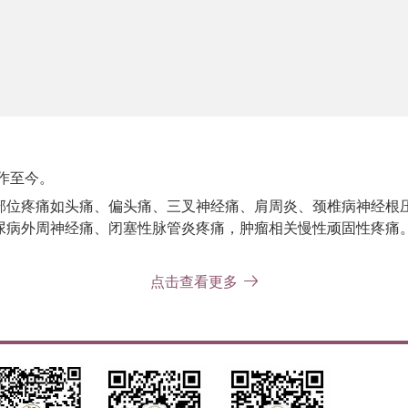
作至今。
部位疼痛
如
头痛、偏头痛、三叉神经痛、肩周炎、颈椎病神经根
尿病
外周
神经痛、闭塞性脉管炎疼痛，肿瘤相关慢性顽固性疼痛
点击查看更多