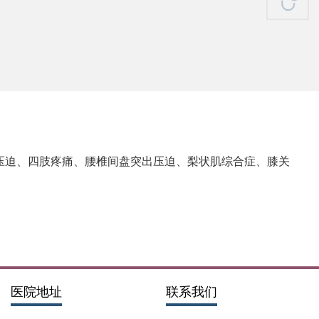
压迫、四肢疼痛、腰椎间盘突出压迫、梨状肌综合症、膝关
。
医院地址
联系我们