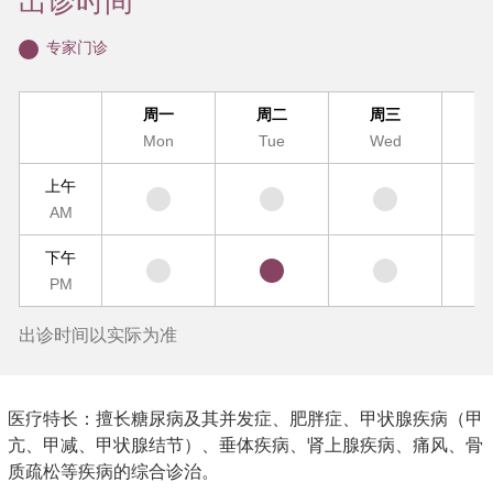
出诊时间
专家门诊
周一
周二
周三
Mon
Tue
Wed
T
上午
AM
下午
PM
出诊时间以实际为准
医疗特长：擅长糖尿病及其并发症、肥胖症、甲状腺疾病（甲
亢、甲减、甲状腺结节）、垂体疾病、肾上腺疾病、痛风、骨
质疏松等疾病的综合诊治。