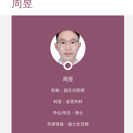
周昱
迹
周昱
职称：
副主任医师
科室：
血管外科
学位/学历：
博士
导师资格：
硕士生导师