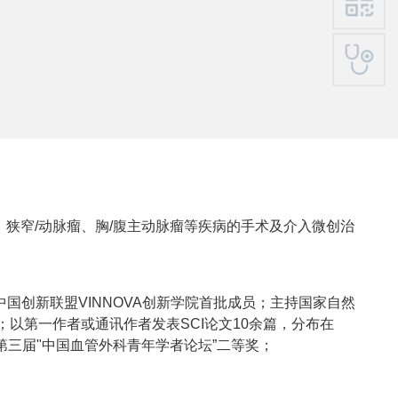
狭窄/动脉瘤、胸/腹主动脉瘤等疾病的手术及介入微创治
委员；中国创新联盟VINNOVA创新学院首批成员；主持国家自然
以第一作者或通讯作者发表SCI论文10余篇，分布在
人；曾获第三届"中国血管外科青年学者论坛”二等奖；