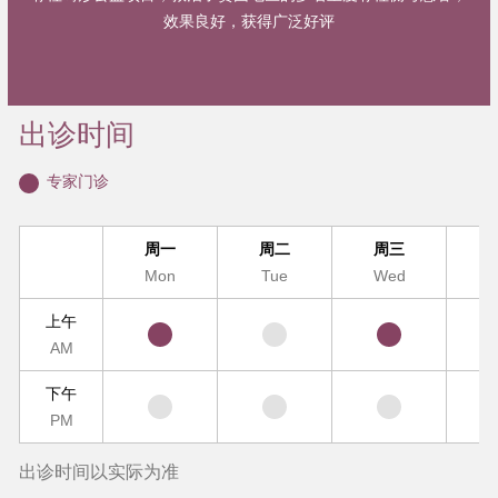
效果良好，获得广泛好评
出诊时间
专家门诊
周一
周二
周三
Mon
Tue
Wed
T
上午
AM
下午
PM
出诊时间以实际为准