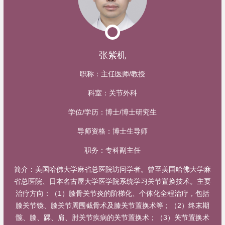
张紫机
职称：
主任医师/教授
科室：
关节外科
学位/学历：
博士/博士研究生
导师资格：
博士生导师
职务：
专科副主任
简介：
美国哈佛大学麻省总医院访问学者。曾至美国哈佛大学麻
省总医院、日本名古屋大学医学院系统学习关节置换技术。主要
治疗方向：（1）膝骨关节炎的阶梯化、个体化全程治疗，包括
膝关节镜、膝关节周围截骨术及膝关节置换术等；（2）终末期
髋、膝、踝、肩、肘关节疾病的关节置换术；（3）关节置换术