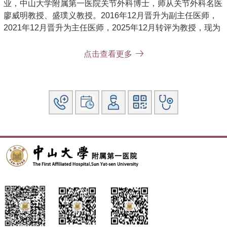
业，中山大学附属第一医院关节外科博士，师从关节外科名医
廖威明教授、盛璞义教授。2016年12月晋升为副主任医师，
2021年12月晋升为主任医师，2025年12月转评为教授，现为
博士及硕士研究生导师、博士后合作导师。
点击查看更多
社会兼职：广东省医师协会骨关节外科医师分会副主任委员、
广东省医师协会骨关节外科医师分会髋关节专业组组长、广东
省临床医学学会关节外科专业委员会副主任委员、广东省精准
医学应用学会髋膝关节病分会副主任委员、广东省医学会骨科
学分会智能骨科学组副组长、中国医药教育协会骨科专业委员
会委员、中国老年保健协会骨科临床研究与应用分会常务委员
等。
论著：发表论文80余篇，包括骨与风湿领域顶刊Annals of the
Rheumatic Diseases（风湿病年鉴）、材料类顶刊
Biomaterials（生物材料）、关节外科领域权威杂志The
Journal of Arthroplasty（关节置换杂志）、Osteoarthritis and
Cartilage（骨关节炎与软骨）及中华关节外科杂志（电子