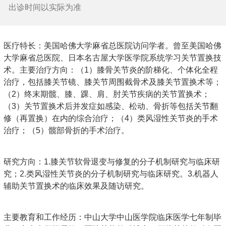
出诊时间以实际为准
医疗特长：美国哈佛大学麻省总医院访问学者。曾至美国哈佛
大学麻省总医院、日本名古屋大学医学院系统学习关节置换技
术。主要治疗方向：（1）膝骨关节炎的阶梯化、个体化全程
治疗，包括膝关节镜、膝关节周围截骨术及膝关节置换术等；
（2）终末期髋、膝、踝、肩、肘关节疾病的关节置换术；
（3）关节置换术后并发症如感染、松动、骨折等包括关节翻
修（再置换）在内的综合治疗；（4）类风湿性关节炎的手术
治疗；（5）髋部骨折的手术治疗。
研究方向：1.膝关节软骨退变与修复的分子机制研究与临床研
究；2.类风湿性关节炎的分子机制研究与临床研究。3.机器人
辅助关节置换术的临床效果及随访研究。
主要教育和工作经历：中山大学中山医学院临床医学七年制毕