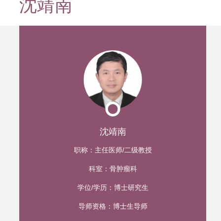
沈靖南
迹
沈靖南
职称：
主任医师/二级教授
科室：
骨肿瘤科
学位/学历：
博士研究生
导师资格：
博士生导师