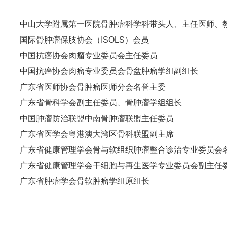
中山大学附属第一医院骨肿瘤科学科带头人、主任医师、
国际骨肿瘤保肢协会（ISOLS）会员
中国抗癌协会肉瘤专业委员会主任委员
中国抗癌协会肉瘤专业委员会骨盆肿瘤学组副组长
广东省医师协会骨肿瘤医师分会名誉主委
广东省骨科学会副主任委员、骨肿瘤学组组长
中国肿瘤防治联盟中南骨肿瘤联盟主任委员
广东省医学会粤港澳大湾区骨科联盟副主席
广东省健康管理学会骨与软组织肿瘤整合诊治专业委员会
广东省健康管理学会干细胞与再生医学专业委员会副主任
广东省肿瘤学会骨软肿瘤学组原组长
广东省政协第九～十一届委员
广东省九三学社原常委、医药卫生委员会主任