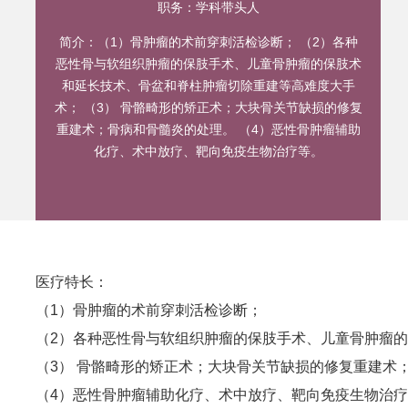
职务：
学科带头人
简介：
（1）骨肿瘤的术前穿刺活检诊断； （2）各种
恶性骨与软组织肿瘤的保肢手术、儿童骨肿瘤的保肢术
和延长技术、骨盆和脊柱肿瘤切除重建等高难度大手
术； （3） 骨骼畸形的矫正术；大块骨关节缺损的修复
重建术；骨病和骨髓炎的处理。 （4）恶性骨肿瘤辅助
化疗、术中放疗、靶向免疫生物治疗等。
医疗特长：
（1）骨肿瘤的术前穿刺活检诊断；
（2）各种恶性骨与软组织肿瘤的保肢手术、儿童骨肿瘤
（3） 骨骼畸形的矫正术；大块骨关节缺损的修复重建术
（4）恶性骨肿瘤辅助化疗、术中放疗、靶向免疫生物治