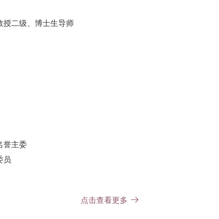
教授二级、博士生导师
名誉主委
委员
点击查看更多