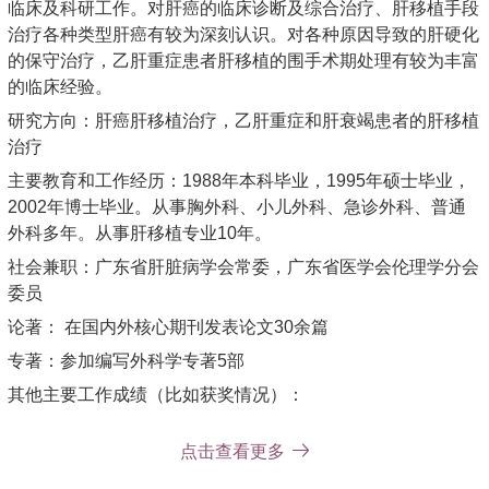
临床及科研工作。对肝癌的临床诊断及综合治疗、肝移植手段
治疗各种类型肝癌有较为深刻认识。对各种原因导致的肝硬化
的保守治疗，乙肝重症患者肝移植的围手术期处理有较为丰富
的临床经验。
研究方向：肝癌肝移植治疗，乙肝重症和肝衰竭患者的肝移植
治疗
主要教育和工作经历：1988年本科毕业，1995年硕士毕业，
2002年博士毕业。从事胸外科、小儿外科、急诊外科、普通
外科多年。从事肝移植专业10年。
社会兼职：广东省肝脏病学会常委，广东省医学会伦理学分会
委员
论著： 在国内外核心期刊发表论文30余篇
专著：参加编写外科学专著5部
其他主要工作成绩（比如获奖情况）：
中华医学科技二等奖1项，广东省科学技术一等奖1项
点击查看更多