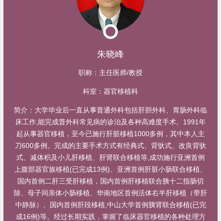
朱晓峰
职称：
主任医师/教授
科室：
器官移植科
简介：
大学毕业后一直从事普通外科包括肝胆外科、胃肠外科临
床工作,能完成普外科常见病的诊治及各种高难度手术。1991年
起从事器官移植，至今已施行肝脏移植1000多例，其中本人主
刀600多例。完成的主要手术方式有经典式、背驮式、改良背驮
式、减体积及小儿肝移植、肝肾联合移植等,成功施行亚洲首例
上腹部器官族移植(已完成13例)、亚洲首例肝脏小肠联合移植、
国内首例二肝三受肝移植，国内首例肝移植联合胰十二指肠切
除、母子间亲体小肠移植、华南地区首例活体右半肝移植（带肝
中静脉）、国内首例肝段移植,中山大学首例胰肾联合移植(已完
成16例)等。经过长期实践，掌握了临床器官移植的各种处理方