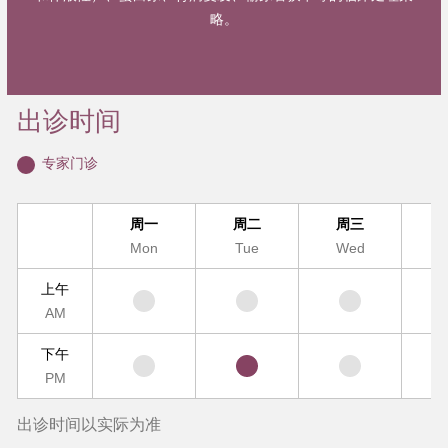
略。
出诊时间
专家门诊
周一
周二
周三
Mon
Tue
Wed
T
上午
AM
下午
PM
出诊时间以实际为准