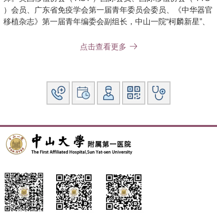
）会员、广东省免疫学会第一届青年委员会委员、《中华器官
移植杂志》第一届青年编委会副组长，中山一院“柯麟新星”、
“柯麟菁英”人才项目获得者。2012年国家公派到美国哈佛大学
医学院及康奈尔大学医学院联合培养2年，2015年获美国移植
点击查看更多
协会 “Young Investigator Award”（全球移植领域青年研究者
的最高奖励 ）。
研究方向：
（1）儿童肾移植、无缺血小儿双供肾移植等
（2）自体肾移植的技术创新
（3）急慢性排斥反应的发病机制与治疗，主要集中研究巨噬
细胞的免疫学功能
（4）常温机械灌注下的器官修复与改造
主要教育和工作经历：
2010年武汉同济医学院七年制毕业，2015年在中山大学获得
外科学博士学位，博士期间国家公派美国哈佛大学医学院及康