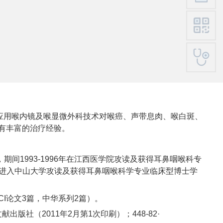
应用喉内镜及喉显微外科技术对喉癌、声带息肉、喉白斑、
有丰富的治疗经验。
期间1993-1996年在江西医学院攻读及获得耳鼻咽喉科专
08年进入中山大学攻读及获得耳鼻咽喉科学专业临床型博士学
CI论文3篇，中华系列2篇）。
社（2011年2月第1次印刷）；448-82·