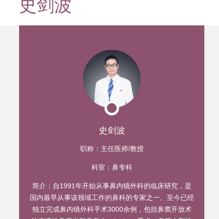
史剑波
迹
史剑波
职称：
主任医师/教授
科室：
鼻专科
简介：
自1991年开始从事鼻内镜外科的临床研究，是
国内最早从事该领域工作的鼻科的专家之一。至今已经
独立完成鼻内镜外科手术3000余例，包括鼻窦开放术