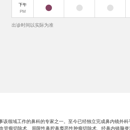
下午
PM
出诊时间以实际为准
从事该领域工作的鼻科的专家之一。至今已经独立完成鼻内镜外科
咽纤维血管瘤切除术、局限性鼻腔鼻窦恶性肿瘤切除术、经鼻内镜脑