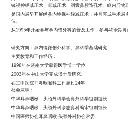
镜视神经减压术、眶减压术、泪囊鼻腔造孔术、眶内异物
是国内最早开展经鼻内镜视神经减压术，并且完成手术最
位。
从1995年开始参与鼻内镜外科的普及工作，参与40余期
研究方向：鼻内镜微创外科学、鼻科学基础研究
主要教育和工作经历：
1998年在暨南大学获得医学博士学位
2003年在中山大学完成博士后研究。
在三甲医院耳鼻咽喉科工作超过24年
社会兼职：
中华耳鼻咽喉—头颈外科学会鼻外科学组副组长
中华耳鼻咽喉—头颈外科杂志鼻科编审组副组长
中国医师协会耳鼻咽喉-头颈外科协会常委
广东省耳鼻咽喉－头颈外科学会副主任委员