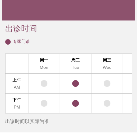
出诊时间
专家门诊
周一
周二
周三
Mon
Tue
Wed
T
上午
AM
下午
PM
出诊时间以实际为准