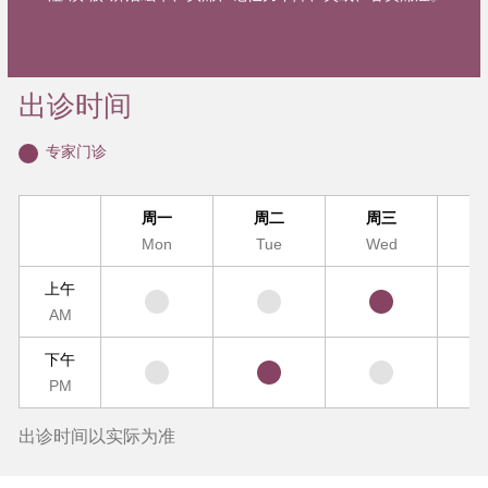
出诊时间
专家门诊
周一
周二
周三
Mon
Tue
Wed
T
上午
AM
下午
PM
出诊时间以实际为准