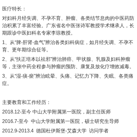
医疗特长：
对妇科月经失调、不孕不育、肿瘤、各类结节息肉的中医药防
治积累了丰富经验。广东省名中医张诗军教授学术继承人，长
期跟诊中医妇科名专家李琼教授。
1、从“脾-肝肾-血气”辨治各类妇科病症，如月经失调、不孕不
育、更年期综合征等。
2、从“扶正培本以祛邪”辨治肺癌、甲状腺、乳腺及妇科肿瘤
等，主张中药全程参与肿瘤的预防、康复及放化疗增效减毒。
3、从“湿-痰-瘀”辨治眩晕、头痛、记忆力下降、失眠、各类痛
症。
主要教育和工作经历：
2018.12-至今 中山大学附属第一医院，副主任医师
2016.7-至今 中山大学附属第一医院，硕士研究生导师
2012.9-2013.4 德国杜伊斯堡-艾森大学 访问学者