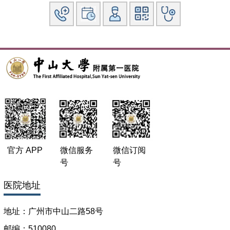
condyloma acuminatum in a child. Pediatric Dermatology,
2010,27(5);542.
专著：
其他主要工作成绩（比如获奖情况）：
官方 APP
微信服务
微信订阅
号
号
医院地址
地址：广州市中山二路58号
邮编：510080