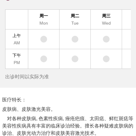
周一
周二
周三
Mon
Tue
Wed
T
上午
AM
下午
PM
出诊时间以实际为准
医疗特长：
皮肤病、皮肤激光美容。
对各种皮肤病, 色素性疾病, 痤疮疤痕、太田痣、鲜红斑痣等
美容性疾病具有丰富的临床诊治经验。擅长各种疑难皮肤病的
诊治、皮肤光动力治疗和皮肤美容激光技术。