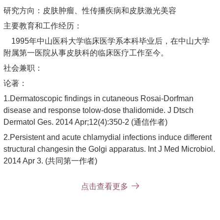
研究方向：皮肤肿瘤、性传播疾病和皮肤激光美容
主要教育和工作经历：
1995年中山医科大学临床医学系本科毕业后，在中山大学
附属第一医院从事皮肤科的临床医疗工作至今。
社会兼职：
论著：
1.Dermatoscopic findings in cutaneous Rosai-Dorfman
disease and response tolow-dose thalidomide. J Dtsch
Dermatol Ges. 2014 Apr;12(4):350-2 (通信作者)
2.Persistent and acute chlamydial infections induce different
structural changesin the Golgi apparatus. Int J Med Microbiol.
2014 Apr 3. (共同第一作者)
3.5-aminolevulinic acid-mediated photodynamic therapy on
点击查看更多
cervical condylomata acuminata.Photomed Laser Surg.
2011. 29(5): 339-43. (第一作者)
4. Chen Mukai, Han jiande. Photodynamic therapyof