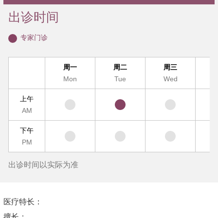
出诊时间
专家门诊
周一
周二
周三
Mon
Tue
Wed
T
上午
AM
下午
PM
出诊时间以实际为准
医疗特长：
擅长：