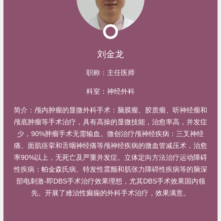
刘金龙
职称：
主任医师
科室：
神经外科
简介：
颅内肿瘤的显微外科手术：脑膜瘤、胶质瘤、听神经瘤和
颅底肿瘤等手术治疗，具有高操的显微技能，治愈率高，并发症
少，90%肿瘤手术无需输血。微创治疗颅神经疾病：三叉神经
痛、面肌痉挛和舌咽神经痛等颅神经疾病的微血管减压术，治愈
率90%以上，无死亡及严重并发症。立体定向方法治疗运动障碍
性疾病：帕金森氏病、特发性震颤和肌张力障碍性疾病等的脑深
部电刺激-即DBS手术治疗效果理想，尤其DBS手术效果国内领
先。开展了难治性癫痫的外科手术治疗，效果满意。