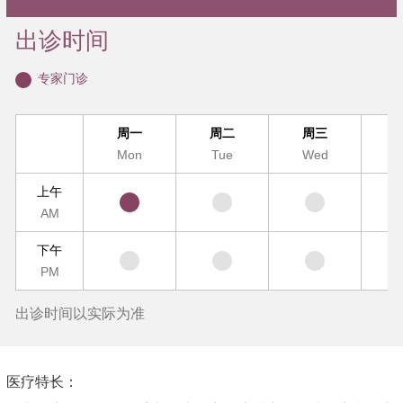
出诊时间
专家门诊
周一
周二
周三
Mon
Tue
Wed
T
上午
AM
下午
PM
出诊时间以实际为准
医疗特长：