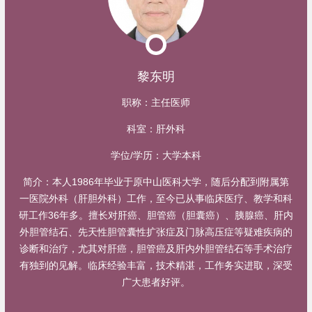
黎东明
职称：
主任医师
科室：
肝外科
学位/学历：
大学本科
简介：
本人1986年毕业于原中山医科大学，随后分配到附属第
一医院外科（肝胆外科）工作，至今已从事临床医疗、教学和科
研工作36年多。擅长对肝癌、胆管癌（胆囊癌）、胰腺癌、肝内
外胆管结石、先天性胆管囊性扩张症及门脉高压症等疑难疾病的
诊断和治疗，尤其对肝癌，胆管癌及肝内外胆管结石等手术治疗
有独到的见解。临床经验丰富，技术精湛，工作务实进取，深受
广大患者好评。