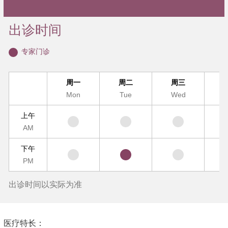
出诊时间
专家门诊
周一
周二
周三
Mon
Tue
Wed
T
上午
AM
下午
PM
出诊时间以实际为准
医疗特长：