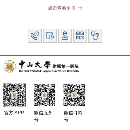
点击查看更多
专著：参编10多本学术专著的撰写
官方 APP
微信服务
微信订阅
号
号