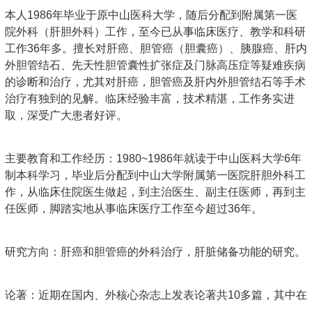
本人1986年毕业于原中山医科大学，随后分配到附属第一医
院外科（肝胆外科）工作，至今已从事临床医疗、教学和科研
工作36年多。擅长对肝癌、胆管癌（胆囊癌）、胰腺癌、肝内
外胆管结石、先天性胆管囊性扩张症及门脉高压症等疑难疾病
的诊断和治疗，尤其对肝癌，胆管癌及肝内外胆管结石等手术
治疗有独到的见解。临床经验丰富，技术精湛，工作务实进
取，深受广大患者好评。
主要教育和工作经历：1980~1986年就读于中山医科大学6年
制本科学习，毕业后分配到中山大学附属第一医院肝胆外科工
作，从临床住院医生做起，到主治医生、副主任医师，再到主
任医师，脚踏实地从事临床医疗工作至今超过36年。
研究方向：肝癌和胆管癌的外科治疗，肝脏储备功能的研究。
论著：近期在国内、外核心杂志上发表论著共10多篇，其中在
国外发表的SCI文章两篇，IF分别为5.228和2.741。