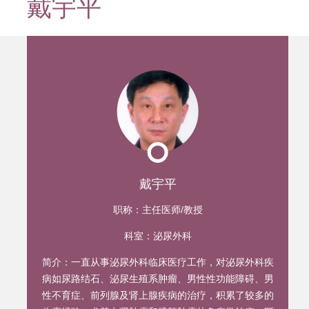
戴宇平
迹
戴宇平
职称：
主任医师/教授
科室：
泌尿外科
简介：
一直从事泌尿外科临床医疗工作，对泌尿外科疾
病如尿路结石、泌尿生殖系肿瘤、男性性功能障碍、男
性不育症、前列腺及肾上腺疾病的治疗，积累了较多的