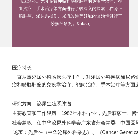
临床经验。尤其在肾肿瘤和膀胱肿瘤的免疫学治疗、靶
向治疗、手术治疗等方面进行了较深入的探索，在肾上
腺肿瘤、泌尿系损伤、尿流改道等领域的诊治也进行了
较多的研究。&nbsp;
医疗特长：
一直从事泌尿外科临床医疗工作，对泌尿外科疾病如尿路
瘤和膀胱肿瘤的免疫学治疗、靶向治疗、手术治疗等方面
研究方向：泌尿生殖系肿瘤
主要教育和工作经历：1982年本科毕业，先后获硕士、
社会兼职：任中华泌尿外科学会广东省分会常委，中国医
论著：先后在《中华泌尿外科杂志》、《Cancer Genetics