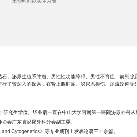
出诊时间以实际为准
结石、泌尿生殖系肿瘤、男性性功能障碍、男性不育症、前列腺
进行了较深入的探索，在肾上腺肿瘤、泌尿系损伤、尿流改道等
博士研究生学位。毕业后一直在中山大学附属第一医院泌尿外科
师协会广东省泌尿外科分会副主委。
 and Cytogenetics》等专业期刊上发表论著三十余篇。