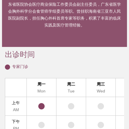
东省医院协会医疗商业保险工作委员会副主任委员，广东省医学
会胸外科学分会食管癌学组委员等职。曾挂职海南省三亚市人民
医院副院长，担任胸心外科首席专家等职务，积累了丰富的临床
实践及医疗管理经验。
出诊时间
专家门诊
周一
周二
周三
Mon
Tue
Wed
T
上午
AM
下午
PM