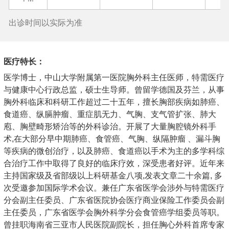
出诊时间以实际为准
医疗特长：
医学博士，中山大学附属第一医院胸外科主任医师，特需医疗
与健康中心行政总监，硕士生导师。曾留学德国及芬兰，从事
胸外科临床和科研工作超过二十五年，擅长胸部疾病如肺癌、
食道癌、纵膈肿瘤、重症肌无力、气胸、支气管扩张、肺大
庖、胸壁畸形矫治等的外科诊治。开展了大量胸腔镜外科手
术,在大部分早中期肺癌、食管癌、气胸、纵隔肿瘤 、漏斗胸
等疾病的微创治疗，以及肺癌、食道癌以手术为主的多学科综
合治疗工作中取得了良好的临床疗效，深受患者好评。近年来
主持国家级及省部级以上科研基金八项,发表文章二十余篇, 多
次受邀参加国际学术会议。兼任广东省医学会涉外与特需医疗
分会副主任委员、广东省医院协会医疗商业保险工作委员会副
主任委员，广东省医学会胸外科学分会食管癌学组委员等职。
曾挂职海南省三亚市人民医院副院长，担任胸心外科首席专家