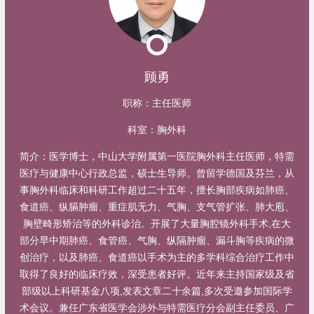
顾勇
职称：
主任医师
科室：
胸外科
简介：
医学博士，中山大学附属第一医院胸外科主任医师，特需
医疗与健康中心行政总监，硕士生导师。曾留学德国及芬兰，从
事胸外科临床和科研工作超过二十五年，擅长胸部疾病如肺癌、
食道癌、纵膈肿瘤、重症肌无力、气胸、支气管扩张、肺大庖、
胸壁畸形矫治等的外科诊治。开展了大量胸腔镜外科手术,在大
部分早中期肺癌、食管癌、气胸、纵隔肿瘤、漏斗胸等疾病的微
创治疗，以及肺癌、食道癌以手术为主的多学科综合治疗工作中
取得了良好的临床疗效，深受患者好评。近年来主持国家级及省
部级以上科研基金八项,发表文章二十余篇,多次受邀参加国际学
术会议。兼任广东省医学会涉外与特需医疗分会副主任委员、广