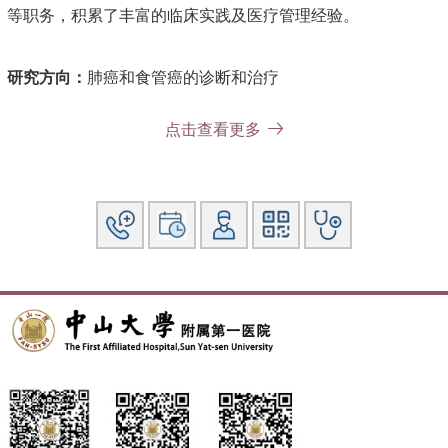
等职务，积累了丰富的临床实践及医疗管理经验。
研究方向：
肺癌和食管癌的诊断和治疗
点击查看更多
主要教育和工作经历：
1994年9月-1997年7月 中山医科大学心胸外科 博士研究生
1997年8月-2000年8月 中山医科大学附属第一医院心胸外 科
讲师
2000年9月-2001年9月 芬兰坦佩雷大学附属医院心脏外科 访
问学者
2001年10月-2002年3月 德国柏林心脏中心 访问学者
2002年4月-2005年5月 中山大学附属第一医院心胸外科 主治
医师、副主任医师
2005年6月-至今 中山大学附属第一医院胸外科 副主任医
师、主任医师