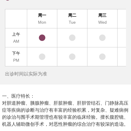
周一
周二
周三
Mon
Tue
Wed
T
上午
AM
下午
PM
出诊时间以实际为准
一、医疗特长：
对胆道肿瘤、胰腺肿瘤、肝脏肿瘤、肝胆管结石、门静脉高压
症等疾病的诊断与治疗有丰富的经验积累，对复杂、疑难病例
的诊治与围手术期管理也有较丰富的临床经验。擅长腹腔镜、
机器人辅助微创手术，对恶性肿瘤的综合治疗有较深的造诣。