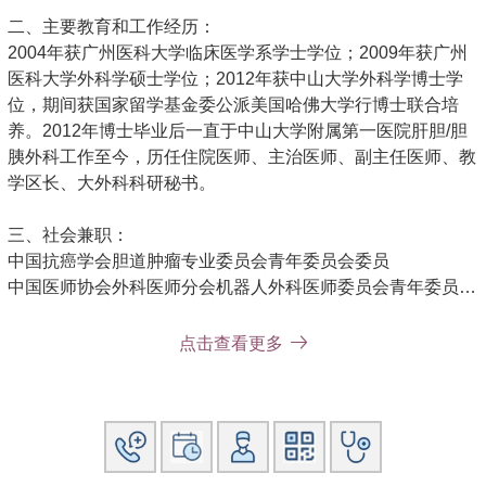
二、主要教育和工作经历：
2004年获广州医科大学临床医学系学士学位；2009年获广州
医科大学外科学硕士学位；2012年获中山大学外科学博士学
位，期间获国家留学基金委公派美国哈佛大学行博士联合培
养。2012年博士毕业后一直于中山大学附属第一医院肝胆/胆
胰外科工作至今，历任住院医师、主治医师、副主任医师、教
学区长、大外科科研秘书。
三、社会兼职：
中国抗癌学会胆道肿瘤专业委员会青年委员会委员
中国医师协会外科医师分会机器人外科医师委员会青年委员会
委员
中国研究型医院学会数字医学临床外科专业委员会ALPPS学
点击查看更多
组委员
广东省抗癌协会胆道肿瘤专业委员会青年委员会常务委员
四、研究方向及发表论文：
（一）、研究方向