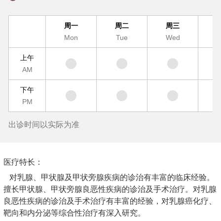
周一
周二
周三
Mon
Tue
Wed
T
上午
AM
下午
PM
出诊时间以实际为准
医疗特长：
对乳腺、甲状腺及甲状旁腺疾病的诊治有丰富的临床经验。
擅长甲状腺、甲状旁腺良恶性疾病的诊治及手术治疗。对乳腺
良恶性疾病的诊治及手术治疗有丰富的经验，对乳腺癌化疗、
靶向和内分泌等综合性治疗有深入研究。