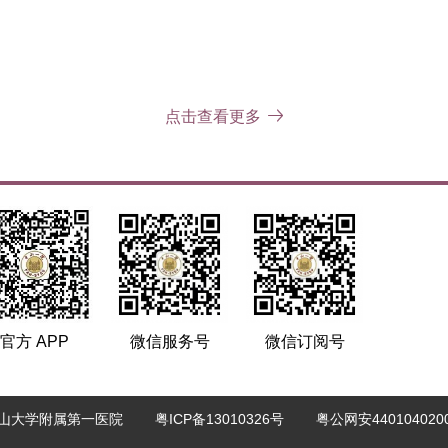
点击查看更多
官方 APP
微信服务号
微信订阅号
中山大学附属第一医院
粤ICP备13010326号
粤公网安4401040200