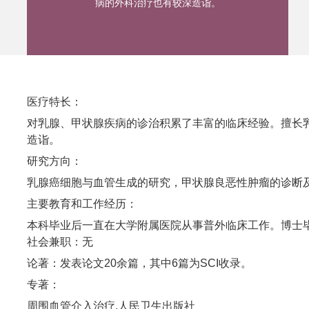
病的外科治疗也有较深造诣。
医疗特长：
对乳腺、甲状腺疾病的诊治积累了丰富的临床经验。擅长
造诣。
研究方向：
乳腺癌细胞与血管生成的研究，甲状腺良恶性肿瘤的诊断
主要教育和工作经历：
本科毕业后一直在大学附属医院从事普外临床工作。博士
社会兼职：无
论著：发表论文20余篇，其中6篇为SCI收录。
专著：
周围血管介入治疗.人民卫生出版社