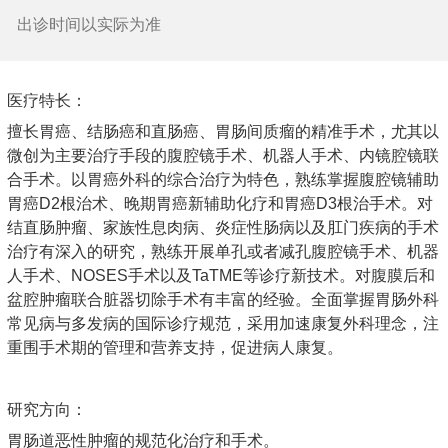
出诊时间以实际为准
医疗特长：
擅长胃癌、结肠癌和直肠癌、胃肠间质瘤的精准手术，尤其以
微创为主要治疗手段的腹腔镜手术、机器人手术、内镜腔镜联
合手术。以胃癌外科的综合治疗为特色，熟练掌握腹腔镜辅助
胃癌D2根治术、晚期胃癌新辅助化疗和胃癌D3根治手术。对
结直肠肿瘤、家族性息肉病、炎症性肠病以及肛门疾病的手术
治疗有深入的研究，熟练开展单孔或者减孔腹腔镜手术、机器
人手术、NOSES手术以及TaTME等诊疗新技术。对腹膜后和
盆腔肿瘤联合脏器切除手术有丰富的经验。全面掌握胃肠外科
常见病与多发病的国际诊疗规范，采用加速康复外科理念，注
重围手术期的管理和营养支持，促进病人康复。
研究方向：
胃肠道恶性肿瘤的规范化治疗和手术。