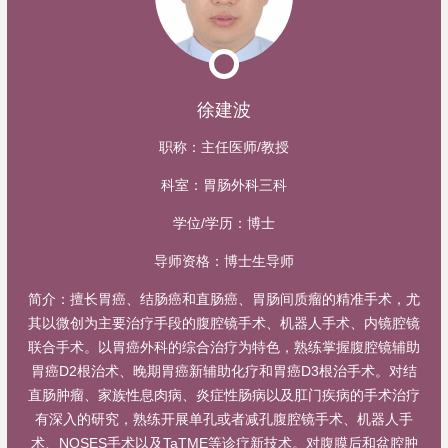
徐建波
职称：
主任医师/教授
科室：
胃肠外科三科
学位/学历：
博士
导师资格：
博士生导师
简介：
擅长胃癌、结肠癌和直肠癌、胃肠间质瘤的精准手术，尤
其以微创为主要治疗手段的腹腔镜手术、机器人手术、内镜腔镜
联合手术。以胃癌外科的综合治疗为特色，熟练掌握腹腔镜辅助
胃癌D2根治术、晚期胃癌新辅助化疗和胃癌D3根治手术。对结
直肠肿瘤、家族性息肉病、炎症性肠病以及肛门疾病的手术治疗
有深入的研究，熟练开展单孔或者减孔腹腔镜手术、机器人手
术、NOSES手术以及TaTME等诊疗新技术。对腹膜后和盆腔肿